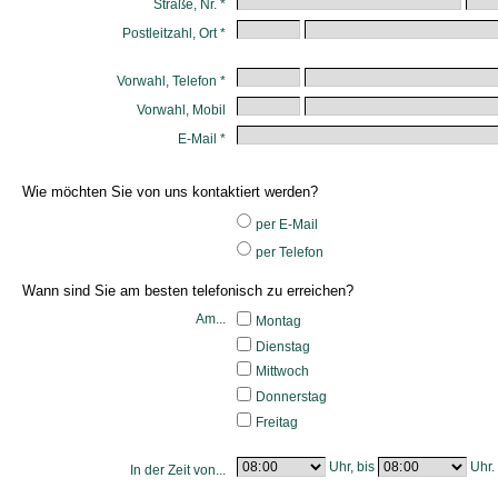
Straße
,
Nr.
*
Postleitzahl
,
Ort
*
Vorwahl
,
Telefon
*
Vorwahl
,
Mobil
E-Mail *
Wie möchten Sie von uns kontaktiert werden?
per E-Mail
per Telefon
Wann sind Sie am besten telefonisch zu erreichen?
Am...
Montag
Dienstag
Mittwoch
Donnerstag
Freitag
Uhr,
bis
Uhr.
In der Zeit von...