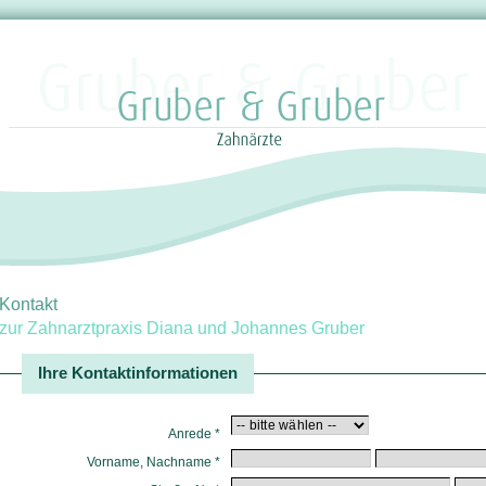
Kontakt
zur Zahnarztpraxis Diana und Johannes Gruber
Ihre Kontaktinformationen
Anrede *
Vorname
,
Nachname
*